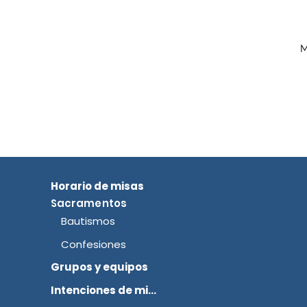
M
Horario de misas
Sacramentos
Bautismos
Confesiones
Grupos y equipos
Intenciones de misa