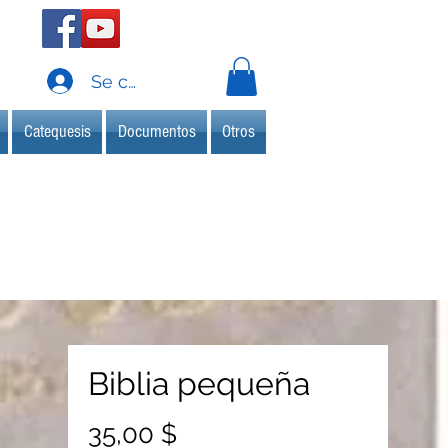
Se connecter
Catequesis
Documentos
Otros
Biblia pequeña
Prix
35,00 $