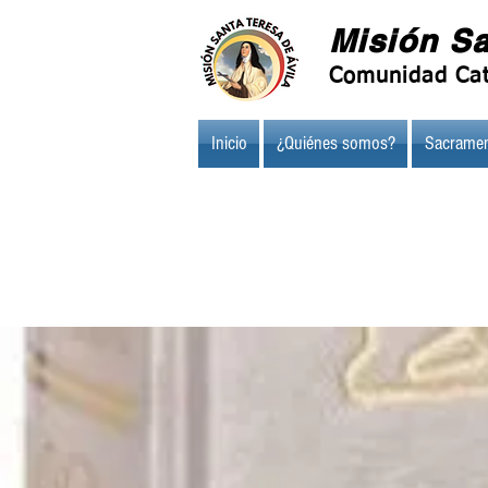
Misión Sa
Comunidad Cat
Inicio
¿Quiénes somos?
Sacramen