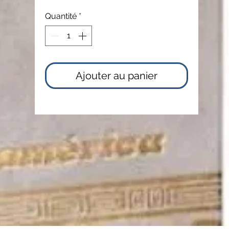
Quantité
*
Ajouter au panier