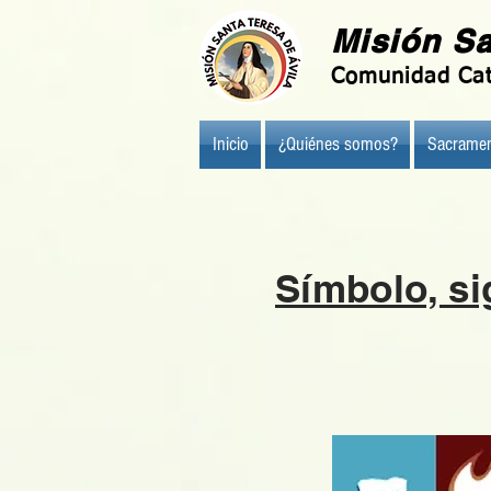
Misión Sa
Comunidad Cat
Inicio
¿Quiénes somos?
Sacramen
Símbolo, si