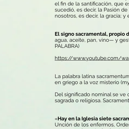
el fin de la santificación, qu
sucedió, es decir, la Pasión d
nosotros, es decir, la gracia; y
El signo sacramental, propio
agua, aceite, pan, vino— y g
PALABRA)
https://www.youtube.com/w
La palabra latina sacramentum 
en griego a la voz misterio (my
Del significado nominal se ve 
sagrada o religiosa. Sacramenta
«
Hay en la Iglesia siete sacr
Unción de los enfermos, Orden