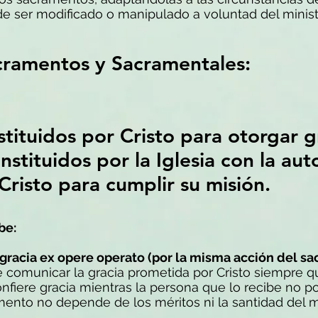
e ser modificado o manipulado a voluntad del minist
cramentos y Sacramentales:
tituidos por Cristo para otorgar g
nstituidos por la Iglesia con la au
 Cristo para cumplir su misión.
be:
gracia ex opere operato (por la misma acción del sa
comunicar la gracia prometida por Cristo siempre q
nfiere gracia mientras la persona que lo recibe no 
mento no depende de los méritos ni la santidad del mi