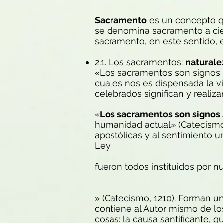
Sacramento
es un concepto q
se denomina sacramento a cier
sacramento, en este sentido, e
2.1. Los sacramentos:
naturale
«Los sacramentos son signos efi
cuales nos es dispensada la vi
celebrados significan y realiz
«
Los sacramentos son signos 
humanidad actual» (Catecismo, 
apostólicas y al sentimiento 
Ley.
fueron todos instituidos por n
» (Catecismo, 1210). Forman un
contiene al Autor mismo de los
cosas: la causa santificante, q