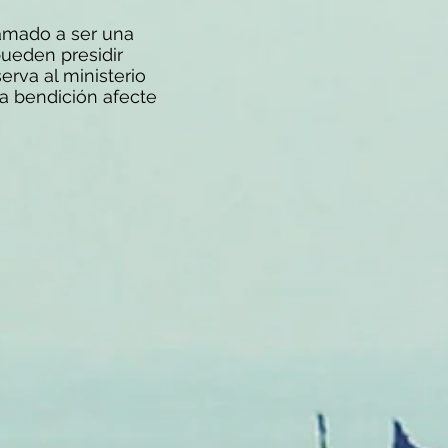
amado a ser una
 pueden presidir
erva al ministerio
ha bendición afecte