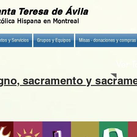
nta Teresa de Ávila
ólica Hispana en Montreal
tos y Servicios
Grupos y Equipos
Misas - donaciones y compras
Ver T
gno, sacramento y sacrame