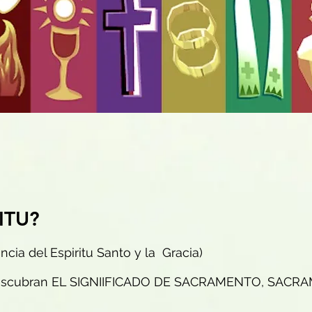
ITU?
ia del Espiritu Santo y la Gracia)
descubran EL SIGNIIFICADO DE SACRAMENTO, SACR