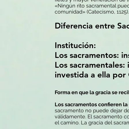
«Ningún rito sacramental pued
comunidad» (Catecismo, 1125).
Diferencia entre Sa
Institución:
Los sacramentos: ins
Los sacramentales: i
investida a ella por
Forma en que la gracia se reci
Los sacramentos confieren la 
sacramento no puede dejar de 
válidamente. El sacramento co
el camino. La gracia del sacra